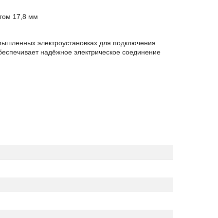
агом 17,8 мм
мышленных электроустановках для подключения
Обеспечивает надёжное электрическое соединение