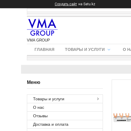
Создать сайт
на Satu.kz
VMA GROUP
ГЛАВНАЯ
ТОВАРЫ И УСЛУГИ
О Н
Товары и услуги
О нас
Отзывы
Доставка и оплата