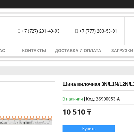
+7 (727) 231-43-93
+7 (777) 283-53-81
АС
КОНТАКТЫ
ДОСТАВКА И ОПЛАТА
ЗАГРУЗКИ
Шина вилочная 3N/L1N/L2N/L3
В наличии
Код:
BS900053-A
10 510 ₸
Купить