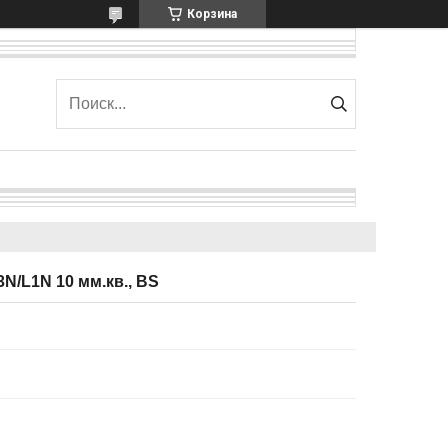
Корзина
N/L1N 10 мм.кв., BS