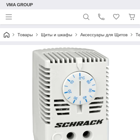
VMA GROUP
Товары
Щиты и шкафы
Аксессуары для Щитов
Т