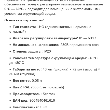
обеспечивает точную регулировку температуры в диапазоне
0°C — 60°C
и подходит для помещений с экстремальными
условиями окружающей среды.
Основные параметры:
Тип контакта:
1НО (одноконтактный нормально
открытый)
Диапазон регулировки температуры:
0° — 60°C
Номинальное напряжение:
230В переменного тока
Степень защиты:
IP20
Рабочая температура окружающей среды:
-40°C
до +80°C
Габариты нетто:
40 мм (ширина) × 72 мм (высота) ×
36 мм (глубина)
Вес нетто:
0,05 кг
Цвет:
RAL 7035 (светло-серый)
Производитель:
Schrack
EAN-код:
9004840461619
Комплектация:
1 шт.