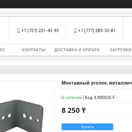
+7 (727) 231-43-93
+7 (777) 283-53-81
АС
КОНТАКТЫ
ДОСТАВКА И ОПЛАТА
ЗАГРУЗКИ
Монтажный уголок, металлич
В наличии
Код:
IL900026-F
8 250 ₸
Купить