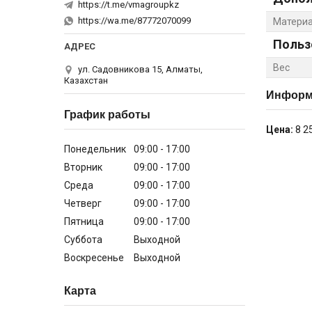
https://t.me/vmagroupkz
https://wa.me/87772070099
Матери
Польз
Вес
ул. Садовникова 15, Алматы,
Казахстан
Информа
График работы
Цена:
8 2
Понедельник
09:00
17:00
Вторник
09:00
17:00
Среда
09:00
17:00
Четверг
09:00
17:00
Пятница
09:00
17:00
Суббота
Выходной
Воскресенье
Выходной
Карта