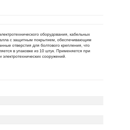
электротехнического оборудования, кабельных
еталла с защитным покрытием, обеспечивающим
нные отверстия для болтового крепления, что
яется в упаковке из 10 штук. Применяется при
и электротехнических сооружений.