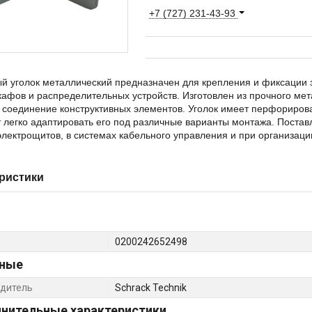
+7 (727) 231-43-93
й уголок металлический предназначен для крепления и фиксации 
шкафов и распределительных устройств. Изготовлен из прочного м
соединение конструктивных элементов. Уголок имеет перфорирова
 легко адаптировать его под различные варианты монтажа. Поставл
лектрощитов, в системах кабельного управления и при организаци
ристики
0200242652498
ные
дитель
Schrack Technik
нительные характеристики