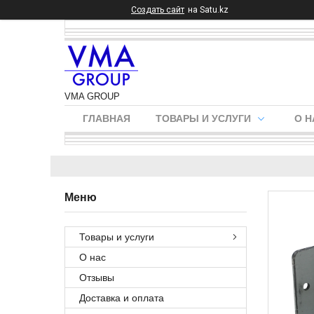
Создать сайт
на Satu.kz
VMA GROUP
ГЛАВНАЯ
ТОВАРЫ И УСЛУГИ
О Н
Товары и услуги
О нас
Отзывы
Доставка и оплата