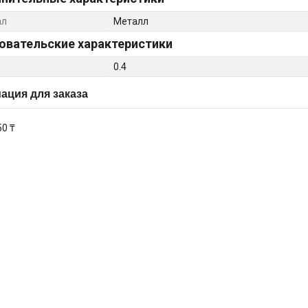
ал
Металл
овательские характеристики
0.4
ция для заказа
50 ₸