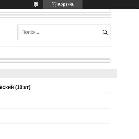
Корзина
еский (10шт)