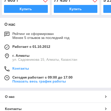
7 605
77 430
5 2
₸
₸
Купить
Купить
О нас
Рейтинг не сформирован
Менее 5 отзывов за последний год
Работает с 01.10.2012
г. Алматы
ул. Садовникова 15, Алматы, Казахстан
Контакты
Сегодня работает с 09:00 до 17:00
Показать весь график работы
О нас
Контакты