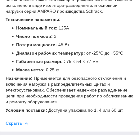
исполнено в виде изолятора-разъединителя основной
нагрузки серии AMPARO производства Schrack.
Технические параметры:
Номинальный ток:
125А
Число полюсов:
3
Потеря мощности:
45 Вт
Диапазон рабочих температур:
от -25°C до +55°C
Габаритные размеры:
75 × 54 × 77 мм
Масса нетто:
0,25 кг
Назначение:
Применяется для безопасного отключения и
включения нагрузки в распределительных щитах и
электроустановках. Обеспечивает надежное разъединение
цепи при необходимости проведения работ по обслуживанию
и ремонту оборудования.
Условия поставки:
Доступна упаковка по 1, 4 или 60 шт.
Скрыть