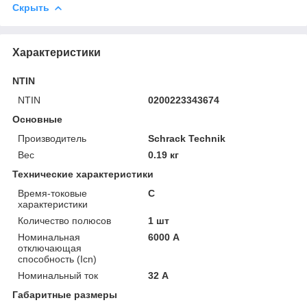
Скрыть
Характеристики
NTIN
NTIN
0200223343674
Основные
Производитель
Schrack Technik
Вес
0.19 кг
Технические характеристики
Время-токовые
C
характеристики
Количество полюсов
1 шт
Номинальная
6000 А
отключающая
способность (Icn)
Номинальный ток
32 А
Габаритные размеры