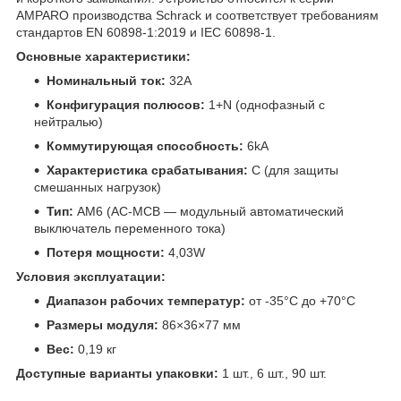
AMPARO производства Schrack и соответствует требованиям
стандартов EN 60898-1:2019 и IEC 60898-1.
Основные характеристики:
Номинальный ток:
32A
Конфигурация полюсов:
1+N (однофазный с
нейтралью)
Коммутирующая способность:
6kA
Характеристика срабатывания:
C (для защиты
смешанных нагрузок)
Тип:
AM6 (AC-MCB — модульный автоматический
выключатель переменного тока)
Потеря мощности:
4,03W
Условия эксплуатации:
Диапазон рабочих температур:
от -35°C до +70°C
Размеры модуля:
86×36×77 мм
Вес:
0,19 кг
Доступные варианты упаковки:
1 шт., 6 шт., 90 шт.