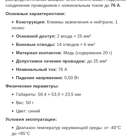
соединение проводников с номинальным током до
76 А
.
Основные характеристики:
Конструкция:
Клеммы заземления и нейтрали, 1
полюс
Основной доступ:
2 входа × 25 мм²
Боковые отводы:
14 отводов × 6 мм²
Материал контактов:
Медь (содержание 20 г)
Допустимое сечение проводов:
до 25 мм²
Номинальный ток:
76 А
Падение напряжения:
0,50 Вт
Физические параметры:
Габариты: 58,4 × 53,0 × 23,5 мм
Вес: 50 г
Цвет: синий
Условия эксплуатации:
Диапазон температур окружающей среды: от -40°C
до +85°C