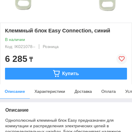
Клеммный блок Easy Connection, синий
В наличии
Код: IK021078--
Розница
6 285
₸
Купить
Описание
Характеристики
Доставка
Оплата
Усл
Описание
Однополюсный клеммный блок Easy предназначен для
коммутации и распределения электрических цепей в
распределительных шкафах. Блок обеспечивает надежное