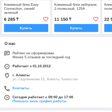
Клеммный блок Easy
Клеммный блок нейтрали,
Клем
Connection, синий/
1-полюсный, 125А
пол
зеленый
6 285
11 150
22 
₸
₸
Купить
Купить
О нас
Рейтинг не сформирован
Менее 5 отзывов за последний год
Работает с 01.10.2012
г. Алматы
ул. Садовникова 15, Алматы, Казахстан
Контакты
Сегодня работает с 09:00 до 17:00
Показать весь график работы