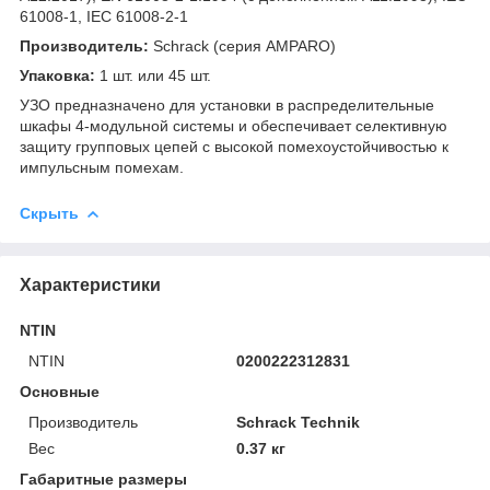
61008-1, IEC 61008-2-1
Производитель:
Schrack (серия AMPARO)
Упаковка:
1 шт. или 45 шт.
УЗО предназначено для установки в распределительные
шкафы 4-модульной системы и обеспечивает селективную
защиту групповых цепей с высокой помехоустойчивостью к
импульсным помехам.
Скрыть
Характеристики
NTIN
NTIN
0200222312831
Основные
Производитель
Schrack Technik
Вес
0.37 кг
Габаритные размеры