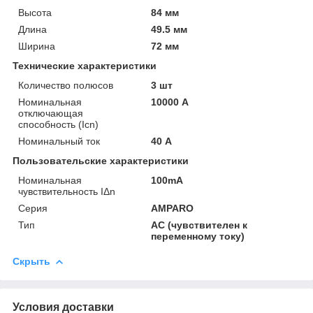
Высота
84 мм
Длина
49.5 мм
Ширина
72 мм
Технические характеристики
Количество полюсов
3 шт
Номинальная
10000 А
отключающая
способность (Icn)
Номинальный ток
40 А
Пользовательские характеристики
Номинальная
100mA
чувствительность IΔn
Серия
AMPARO
Тип
AC (чувствителен к
переменному току)
Скрыть
Условия доставки