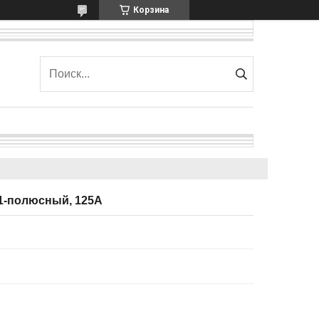
Корзина
1-полюсный, 125А