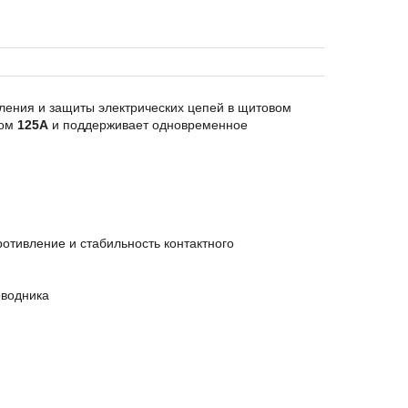
ения и защиты электрических цепей в щитовом
ком
125А
и поддерживает одновременное
тивление и стабильность контактного
оводника