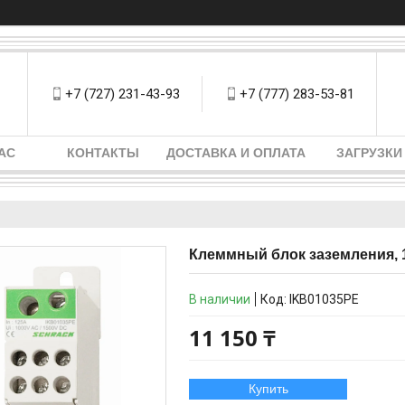
+7 (727) 231-43-93
+7 (777) 283-53-81
АС
КОНТАКТЫ
ДОСТАВКА И ОПЛАТА
ЗАГРУЗКИ
Клеммный блок заземления, 
В наличии
Код:
IKB01035PE
11 150 ₸
Купить