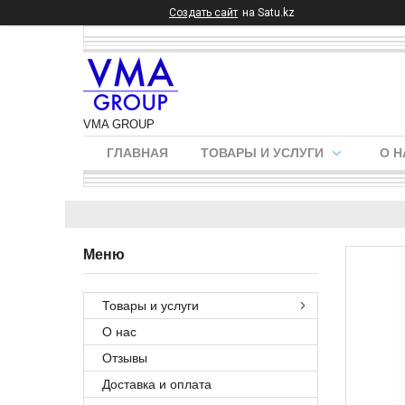
Создать сайт
на Satu.kz
VMA GROUP
ГЛАВНАЯ
ТОВАРЫ И УСЛУГИ
О Н
Товары и услуги
О нас
Отзывы
Доставка и оплата