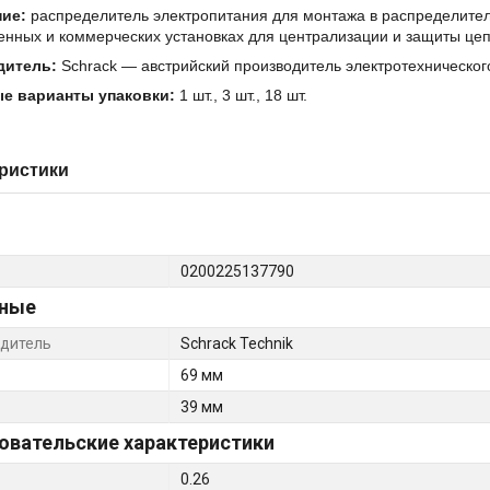
ие:
распределитель электропитания для монтажа в распределите
нных и коммерческих установках для централизации и защиты цеп
дитель:
Schrack — австрийский производитель электротехническог
е варианты упаковки:
1 шт., 3 шт., 18 шт.
ристики
0200225137790
ные
дитель
Schrack Technik
69 мм
39 мм
овательские характеристики
0.26