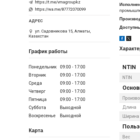
https://t.me/vmagroupkz
Исполнен
https://wa.me/87772070099
промышле
Произво
Доступны
ул. Садовникова 15, Алматы,
Казахстан
Характе
График работы
NTIN
Понедельник
09:00
17:00
Вторник
09:00
17:00
NTIN
Среда
09:00
17:00
Основ
Четверг
09:00
17:00
Произво
Пятница
09:00
17:00
Длина
Суббота
Выходной
Воскресенье
Выходной
Ширина
Польз
Карта
Вес