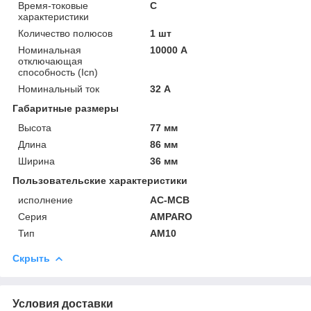
Время-токовые
C
характеристики
Количество полюсов
1 шт
Номинальная
10000 А
отключающая
способность (Icn)
Номинальный ток
32 А
Габаритные размеры
Высота
77 мм
Длина
86 мм
Ширина
36 мм
Пользовательские характеристики
исполнение
AC-MCB
Серия
AMPARO
Тип
AM10
Скрыть
Условия доставки