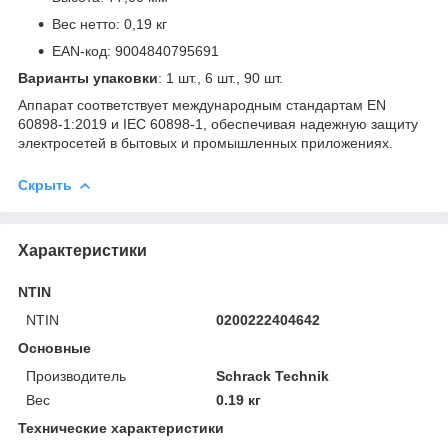
Вес нетто: 0,19 кг
EAN-код: 9004840795691
Варианты упаковки
: 1 шт., 6 шт., 90 шт.
Аппарат соответствует международным стандартам EN
60898-1:2019 и IEC 60898-1, обеспечивая надежную защиту
электросетей в бытовых и промышленных приложениях.
Скрыть
Характеристики
NTIN
NTIN
0200222404642
Основные
Производитель
Schrack Technik
Вес
0.19 кг
Технические характеристики