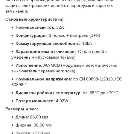
защиты электрических цепей от перегрузок и коротких
замыканий.
Основные характеристики:
Номинальный ток
: 32A
Конфигурация
: 1 полюс + нейтраль (1+N)
Коммутирующая способность
: 10kA
Характеристика отключения
: C (для цепей с
умеренными пусковыми токами)
Исполнение
: AC-MCB (модульный автоматический
выключатель переменного тока)
Номинальное напряжение
: по EN 60898-1:2019, IEC
60898-1
Диапазон рабочих температур
: от -35°C до +70°C
Потеря мощности
: 4,03W
Размеры и вес:
Длина: 86,00 мм
Ширина: 36,00 мм
Высота: 77,00 мм