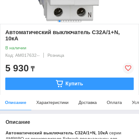
Автоматический выключатель C32А/1+N,
10кА
В наличии
Код: AM017632--
Розница
5 930
₸
Купить
Описание
Характеристики
Доставка
Оплата
Усл
Описание
Автоматический выключатель C32А/1+N, 10кА
серии
AMPARO от производителя Schrack предназначен для