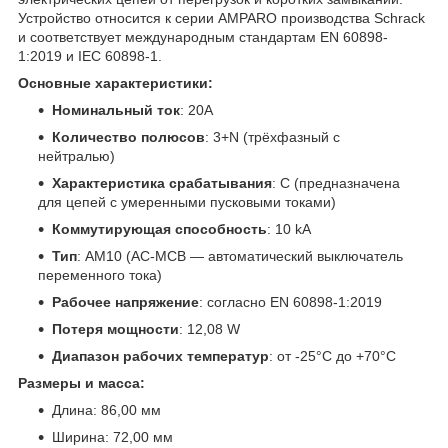
Устройство относится к серии AMPARO производства Schrack
и соответствует международным стандартам EN 60898-
1:2019 и IEC 60898-1.
Основные характеристики:
Номинальный ток
: 20A
Количество полюсов
: 3+N (трёхфазный с
нейтралью)
Характеристика срабатывания
: C (предназначена
для цепей с умеренными пусковыми токами)
Коммутирующая способность
: 10 kA
Тип
: AM10 (AC-MCB — автоматический выключатель
переменного тока)
Рабочее напряжение
: согласно EN 60898-1:2019
Потеря мощности
: 12,08 W
Диапазон рабочих температур
: от -25°C до +70°C
Размеры и масса:
Длина: 86,00 мм
Ширина: 72,00 мм