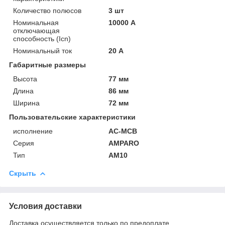
Количество полюсов
3 шт
Номинальная
10000 А
отключающая
способность (Icn)
Номинальный ток
20 А
Габаритные размеры
Высота
77 мм
Длина
86 мм
Ширина
72 мм
Пользовательские характеристики
исполнение
AC-MCB
Серия
AMPARO
Тип
AM10
Скрыть
Условия доставки
Доставка осуществляется только по предоплате.