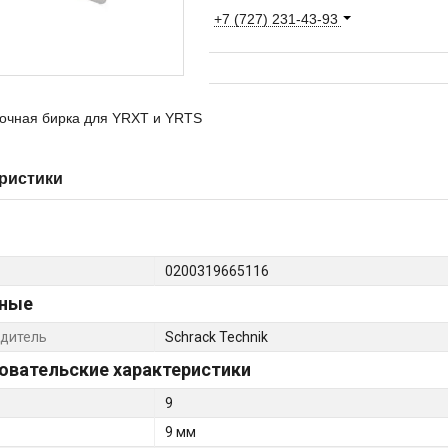
+7 (727) 231-43-93
очная бирка для YRXT и YRTS
ристики
0200319665116
ные
дитель
Schrack Technik
овательские характеристики
9
9 мм