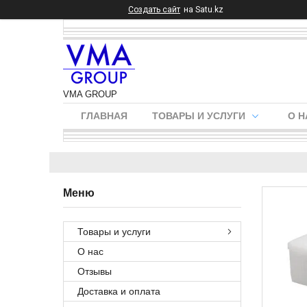
Создать сайт
на Satu.kz
VMA GROUP
ГЛАВНАЯ
ТОВАРЫ И УСЛУГИ
О Н
Товары и услуги
О нас
Отзывы
Доставка и оплата