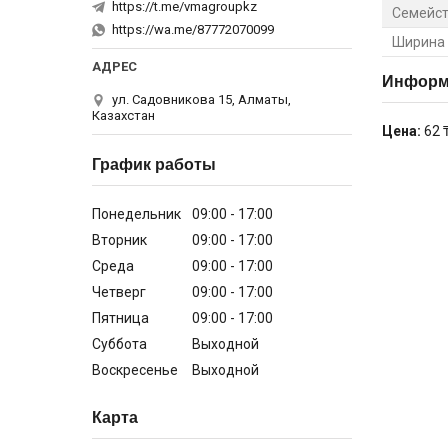
https://t.me/vmagroupkz
Семейст
https://wa.me/87772070099
Ширина
Информа
ул. Садовникова 15, Алматы,
Казахстан
Цена:
62 
График работы
Понедельник
09:00
17:00
Вторник
09:00
17:00
Среда
09:00
17:00
Четверг
09:00
17:00
Пятница
09:00
17:00
Суббота
Выходной
Воскресенье
Выходной
Карта