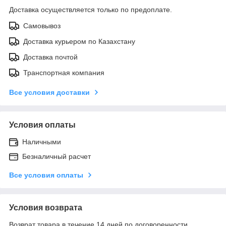
Доставка осуществляется только по предоплате.
Самовывоз
Доставка курьером по Казахстану
Доставка почтой
Транспортная компания
Все условия доставки
Условия оплаты
Наличными
Безналичный расчет
Все условия оплаты
Условия возврата
Возврат товара в течение 14 дней по договоренности