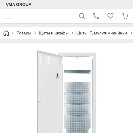
VMA GROUP
Товары
Щиты и шкафы
Щиты IT, мультимидийные