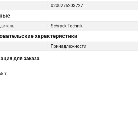
0200276203727
ные
дитель
Schrack Technik
овательские характеристики
Принадлежности
ция для заказа
55 ₸