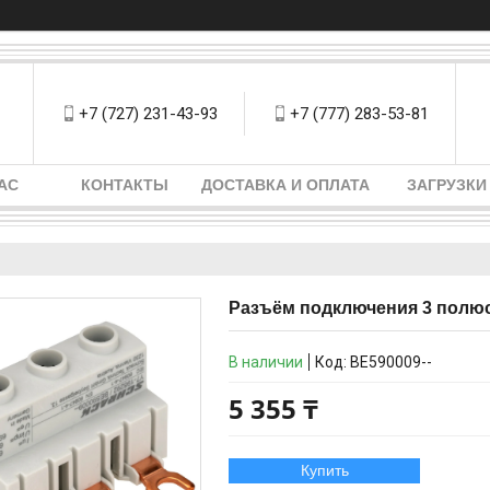
+7 (727) 231-43-93
+7 (777) 283-53-81
АС
КОНТАКТЫ
ДОСТАВКА И ОПЛАТА
ЗАГРУЗКИ
Разъём подключения 3 полюс
В наличии
Код:
BE590009--
5 355 ₸
Купить