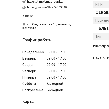
https://t.me/vmagroupkz
NTIN
https://wa.me/87772070099
Основ
Произво
ул. Садовникова 15, Алматы,
Польз
Казахстан
Тип
График работы
Информа
Понедельник
09:00
17:00
Цена:
5 3
Вторник
09:00
17:00
Среда
09:00
17:00
Четверг
09:00
17:00
Пятница
09:00
17:00
Суббота
Выходной
Воскресенье
Выходной
Карта