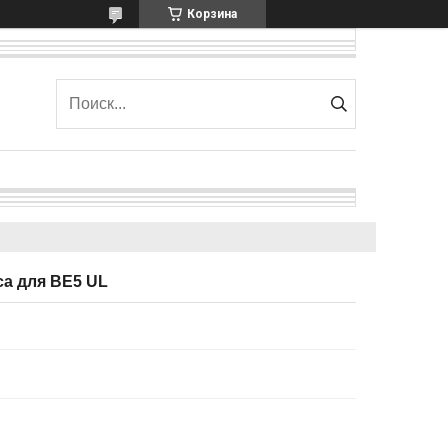
Корзина
а для BE5 UL