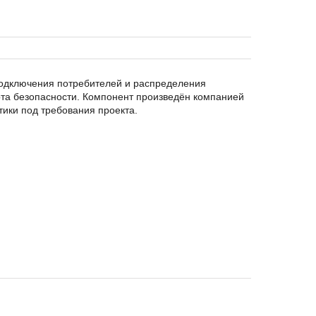
одключения потребителей и распределения
рта безопасности. Компонент произведён компанией
тики под требования проекта.