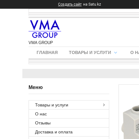
Создать сайт
на Satu.kz
VMA GROUP
ГЛАВНАЯ
ТОВАРЫ И УСЛУГИ
О Н
Товары и услуги
О нас
Отзывы
Доставка и оплата