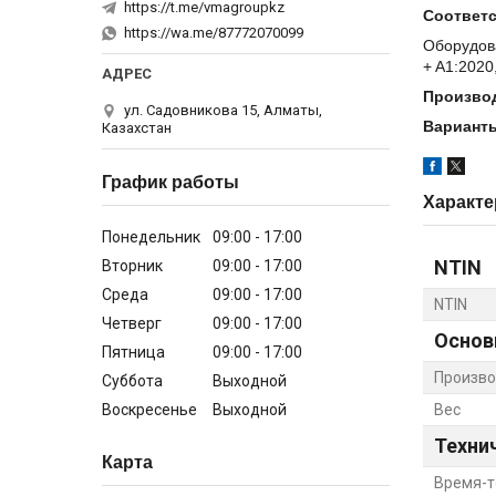
https://t.me/vmagroupkz
Соответс
https://wa.me/87772070099
Оборудова
+ A1:2020
Произво
ул. Садовникова 15, Алматы,
Варианты
Казахстан
График работы
Характе
Понедельник
09:00
17:00
NTIN
Вторник
09:00
17:00
Среда
09:00
17:00
NTIN
Четверг
09:00
17:00
Основ
Пятница
09:00
17:00
Произво
Суббота
Выходной
Воскресенье
Выходной
Вес
Техни
Карта
Время-т