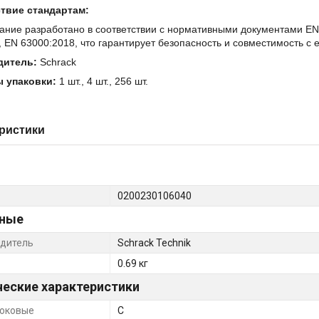
твие стандартам:
ние разработано в соответствии с нормативными документами EN 
, EN 63000:2018, что гарантирует безопасность и совместимость с
дитель:
Schrack
 упаковки:
1 шт., 4 шт., 256 шт.
ристики
0200230106040
ные
дитель
Schrack Technik
0.69 кг
ческие характеристики
оковые
C