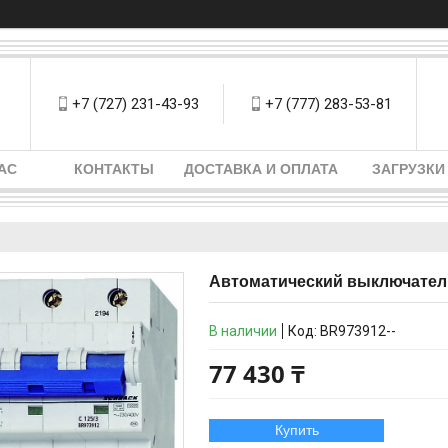
+7 (727) 231-43-93
+7 (777) 283-53-81
АС
КОНТАКТЫ
ДОСТАВКА И ОПЛАТА
ЗАГРУЗКИ
Автоматический выключатель
В наличии
Код:
BR973912--
77 430 ₸
Купить