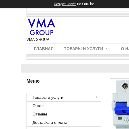
Создать сайт
на Satu.kz
VMA GROUP
ГЛАВНАЯ
ТОВАРЫ И УСЛУГИ
О Н
Товары и услуги
О нас
Отзывы
Доставка и оплата