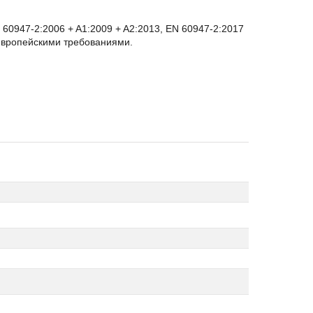
60947-2:2006 + A1:2009 + A2:2013, EN 60947-2:2017
 европейскими требованиями.