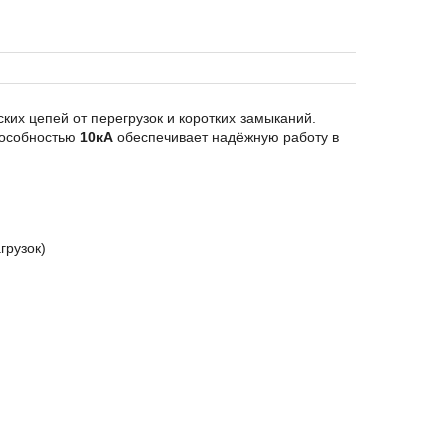
их цепей от перегрузок и коротких замыканий.
особностью
10кА
обеспечивает надёжную работу в
грузок)