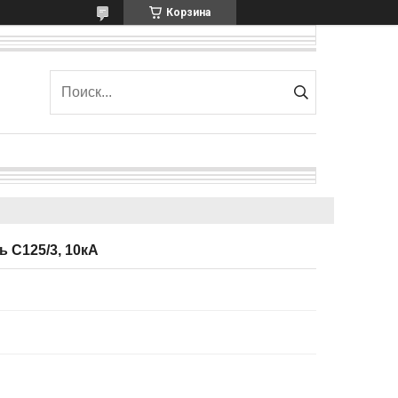
Корзина
 C125/3, 10кА