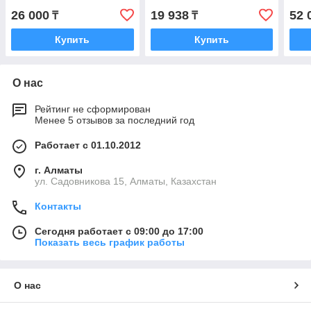
26 000
19 938
52 
₸
₸
Купить
Купить
О нас
Рейтинг не сформирован
Менее 5 отзывов за последний год
Работает с 01.10.2012
г. Алматы
ул. Садовникова 15, Алматы, Казахстан
Контакты
Сегодня работает с 09:00 до 17:00
Показать весь график работы
О нас