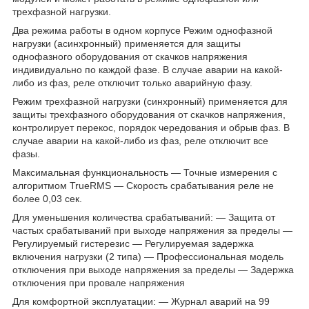
трехфазной нагрузки.
Два режима работы в одном корпусе Режим однофазной
нагрузки (асинхронный) применяется для защиты
однофазного оборудования от скачков напряжения
индивидуально по каждой фазе. В случае аварии на какой-
либо из фаз, реле отключит только аварийную фазу.
Режим трехфазной нагрузки (синхронный) применяется для
защиты трехфазного оборудования от скачков напряжения,
контролирует перекос, порядок чередования и обрыв фаз. В
случае аварии на какой-либо из фаз, реле отключит все
фазы.
Максимальная функциональность — Точные измерения с
алгоритмом TrueRMS — Скорость срабатывания реле не
более 0,03 сек.
Для уменьшения количества срабатываний: — Защита от
частых срабатываний при выходе напряжения за пределы —
Регулируемый гистерезис — Регулируемая задержка
включения нагрузки (2 типа) — Профессиональная модель
отключения при выходе напряжения за пределы — Задержка
отключения при провале напряжения
Для комфортной эксплуатации: — Журнал аварий на 99