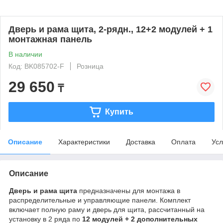
Дверь и рама щита, 2-рядн., 12+2 модулей + 1
монтажная панель
В наличии
Код: BK085702-F
Розница
29 650
₸
Купить
Описание
Характеристики
Доставка
Оплата
Усл
Описание
Дверь и рама щита
предназначены для монтажа в
распределительные и управляющие панели. Комплект
включает полную раму и дверь для щита, рассчитанный на
установку в 2 ряда по
12 модулей + 2 дополнительных