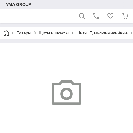
VMA GROUP
Товары
Щиты и шкафы
Щиты IT, мультимидийные