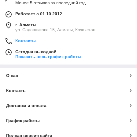
Менее 5 отзывов за последний год
Работает с 01.10.2012
г. Алматы
ул. Садовникова 15, Алматы, Казахстан
Контакты
Сегодня выходной
Показать весь график работы
О нас
Контакты
Доставка и оплата
График работы
Полная версия сайта