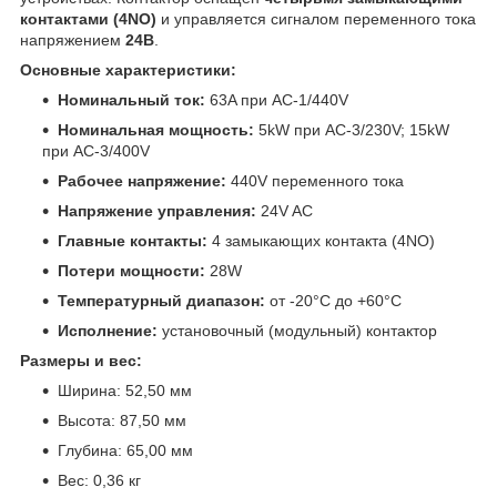
контактами (4NO)
и управляется сигналом переменного тока
напряжением
24В
.
Основные характеристики:
Номинальный ток:
63A при AC-1/440V
Номинальная мощность:
5kW при AC-3/230V; 15kW
при AC-3/400V
Рабочее напряжение:
440V переменного тока
Напряжение управления:
24V AC
Главные контакты:
4 замыкающих контакта (4NO)
Потери мощности:
28W
Температурный диапазон:
от -20°C до +60°C
Исполнение:
установочный (модульный) контактор
Размеры и вес:
Ширина: 52,50 мм
Высота: 87,50 мм
Глубина: 65,00 мм
Вес: 0,36 кг