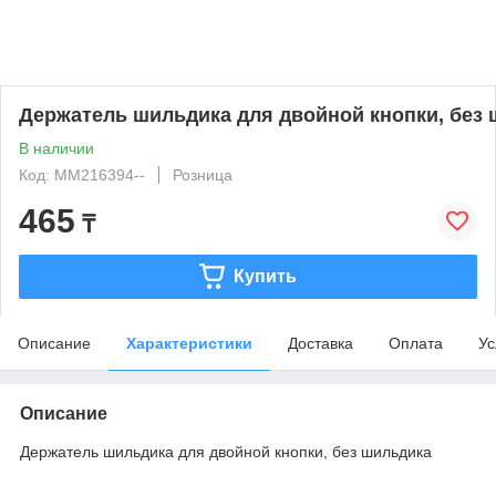
Держатель шильдика для двойной кнопки, без
В наличии
Код: MM216394--
Розница
465
₸
Купить
Описание
Характеристики
Доставка
Оплата
Ус
Описание
Держатель шильдика для двойной кнопки, без шильдика