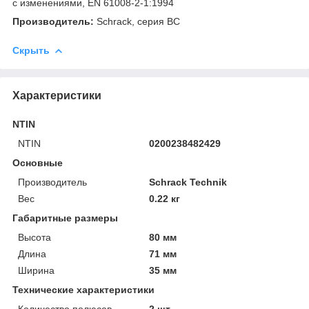
с изменениями, EN 61008-2-1:1994
Производитель:
Schrack, серия BC
Скрыть
Характеристики
NTIN
NTIN
0200238482429
Основные
Производитель
Schrack Technik
Вес
0.22 кг
Габаритные размеры
Высота
80 мм
Длина
71 мм
Ширина
35 мм
Технические характеристики
Количество полюсов
2 шт