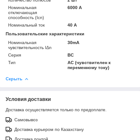
Номинальная
6000 А
отключающая
способность (Icn)
Номинальный ток
40 А
Пользовательские характеристики
Номинальная
30mA
чувствительность IΔn
Серия
BC
Тип
AC (чувствителен к
переменному току)
Скрыть
Условия доставки
Доставка осуществляется только по предоплате.
Самовывоз
Доставка курьером по Казахстану
Доставка почтой