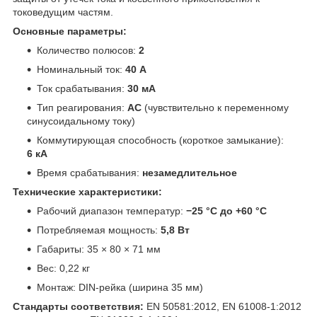
токоведущим частям.
Основные параметры:
Количество полюсов:
2
Номинальный ток:
40 А
Ток срабатывания:
30 мА
Тип реагирования:
AC
(чувствительно к переменному
синусоидальному току)
Коммутирующая способность (короткое замыкание):
6 кА
Время срабатывания:
незамедлительное
Технические характеристики:
Рабочий диапазон температур:
−25 °C до +60 °C
Потребляемая мощность:
5,8 Вт
Габариты: 35 × 80 × 71 мм
Вес: 0,22 кг
Монтаж: DIN-рейка (ширина 35 мм)
Стандарты соответствия:
EN 50581:2012, EN 61008-1:2012