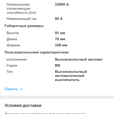
Номинальная
10000 А
отключающая
способность (Icn)
Номинальный ток
80 А
Габаритные размеры
Высота
91 мм
Длина
78 мм
Ширина
108 мм
Пользовательские характеристики
исполнение
Высоковольтный автомат
Серия
BR
Тип
Высоковольтный
автоматический
выключатель
Скрыть
Условия доставки
Доставка осуществляется только по предоплате.