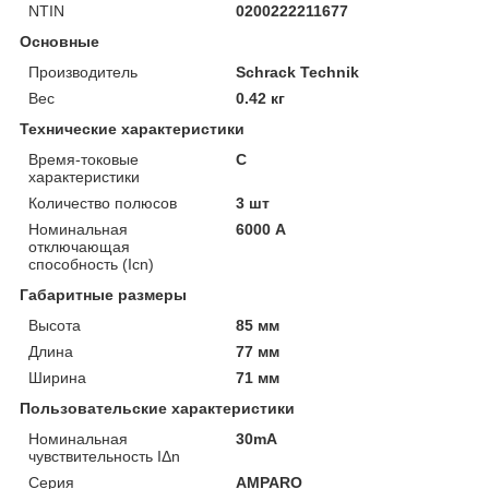
NTIN
0200222211677
Основные
Производитель
Schrack Technik
Вес
0.42 кг
Технические характеристики
Время-токовые
C
характеристики
Количество полюсов
3 шт
Номинальная
6000 А
отключающая
способность (Icn)
Габаритные размеры
Высота
85 мм
Длина
77 мм
Ширина
71 мм
Пользовательские характеристики
Номинальная
30mA
чувствительность IΔn
Серия
AMPARO