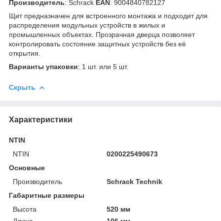
Производитель
: Schrack
EAN
: 9004840782127
Щит предназначен для встроенного монтажа и подходит для
распределения модульных устройств в жилых и
промышленных объектах. Прозрачная дверца позволяет
контролировать состояние защитных устройств без её
открытия.
Варианты упаковки
: 1 шт. или 5 шт.
Скрыть
Характеристики
NTIN
NTIN
0200225490673
Основные
Производитель
Schrack Technik
Габаритные размеры
Высота
520 мм
Длина
106 мм