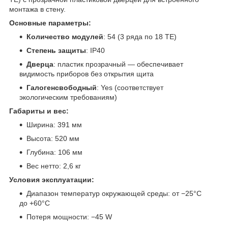
монтажа в стену.
Основные параметры:
Количество модулей
: 54 (3 ряда по 18 TE)
Степень защиты
: IP40
Дверца
: пластик прозрачный — обеспечивает
видимость приборов без открытия щита
Галогенсвободный
: Yes (соответствует
экологическим требованиям)
Габариты и вес:
Ширина: 391 мм
Высота: 520 мм
Глубина: 106 мм
Вес нетто: 2,6 кг
Условия эксплуатации:
Диапазон температур окружающей среды: от −25°C
до +60°C
Потеря мощности: −45 W