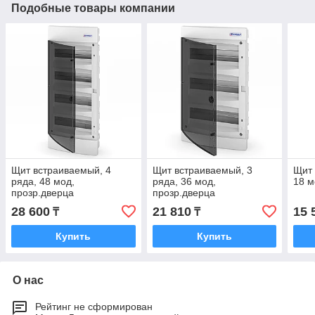
Подобные товары компании
Щит встраиваемый, 4
Щит встраиваемый, 3
Щит 
ряда, 48 мод,
ряда, 36 мод,
18 м
прозр.дверца
прозр.дверца
28 600
21 810
15 
₸
₸
Купить
Купить
О нас
Рейтинг не сформирован