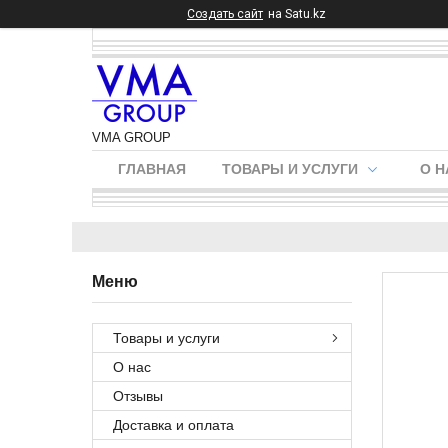
Создать сайт
на Satu.kz
VMA GROUP
ГЛАВНАЯ
ТОВАРЫ И УСЛУГИ
О Н
Товары и услуги
О нас
Отзывы
Доставка и оплата