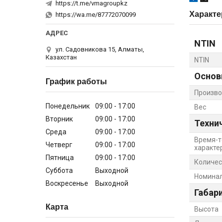
https://t.me/vmagroupkz
Характе
https://wa.me/87772070099
NTIN
ул. Садовникова 15, Алматы,
Казахстан
NTIN
Основ
График работы
Произво
Понедельник
09:00
17:00
Вес
Вторник
09:00
17:00
Техни
Среда
09:00
17:00
Время-т
Четверг
09:00
17:00
характе
Пятница
09:00
17:00
Количес
Суббота
Выходной
Номинал
Воскресенье
Выходной
Габар
Карта
Высота