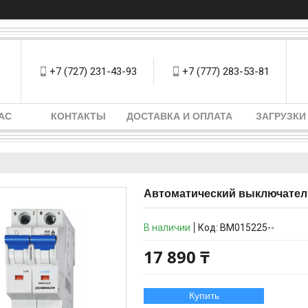
+7 (727) 231-43-93
+7 (777) 283-53-81
АС
КОНТАКТЫ
ДОСТАВКА И ОПЛАТА
ЗАГРУЗКИ
Автоматический выключатель
В наличии
Код:
BM015225--
17 890 ₸
Купить