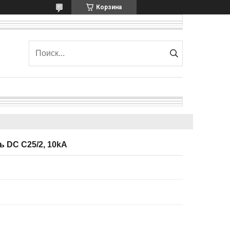
Корзина
 DC C25/2, 10kA