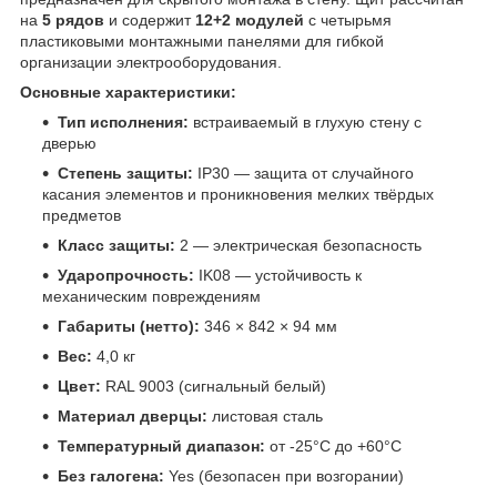
на
5 рядов
и содержит
12+2 модулей
с четырьмя
пластиковыми монтажными панелями для гибкой
организации электрооборудования.
Основные характеристики:
Тип исполнения:
встраиваемый в глухую стену с
дверью
Степень защиты:
IP30 — защита от случайного
касания элементов и проникновения мелких твёрдых
предметов
Класс защиты:
2 — электрическая безопасность
Ударопрочность:
IK08 — устойчивость к
механическим повреждениям
Габариты (нетто):
346 × 842 × 94 мм
Вес:
4,0 кг
Цвет:
RAL 9003 (сигнальный белый)
Материал дверцы:
листовая сталь
Температурный диапазон:
от -25°C до +60°C
Без галогена:
Yes (безопасен при возгорании)