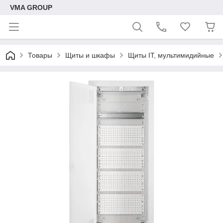
VMA GROUP
Товары
Щиты и шкафы
Щиты IT, мультимидийные