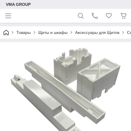
VMA GROUP
Товары
Щиты и шкафы
Аксессуары для Щитов
С