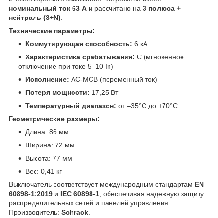
номинальный ток 63 А
и рассчитано на
3 полюса +
нейтраль (3+N)
.
Технические параметры:
Коммутирующая способность:
6 кА
Характеристика срабатывания:
C (мгновенное
отключение при токе 5–10 In)
Исполнение:
AC-MCB (переменный ток)
Потеря мощности:
17,25 Вт
Температурный диапазон:
от –35°C до +70°C
Геометрические размеры:
Длина: 86 мм
Ширина: 72 мм
Высота: 77 мм
Вес: 0,41 кг
Выключатель соответствует международным стандартам
EN
60898-1:2019
и
IEC 60898-1
, обеспечивая надежную защиту
распределительных сетей и панелей управления.
Производитель:
Schrack
.