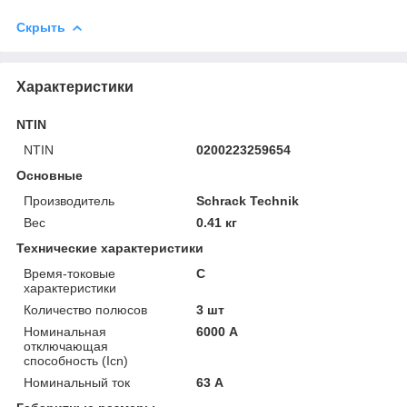
Скрыть
Характеристики
NTIN
NTIN
0200223259654
Основные
Производитель
Schrack Technik
Вес
0.41 кг
Технические характеристики
Время-токовые
C
характеристики
Количество полюсов
3 шт
Номинальная
6000 А
отключающая
способность (Icn)
Номинальный ток
63 А