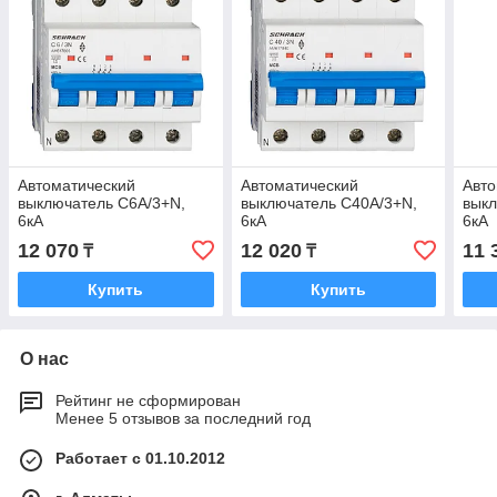
Автоматический
Автоматический
Авто
выключатель C6А/3+N,
выключатель C40А/3+N,
выкл
6кА
6кА
6кА
12 070
12 020
11 
₸
₸
Купить
Купить
О нас
Рейтинг не сформирован
Менее 5 отзывов за последний год
Работает с 01.10.2012