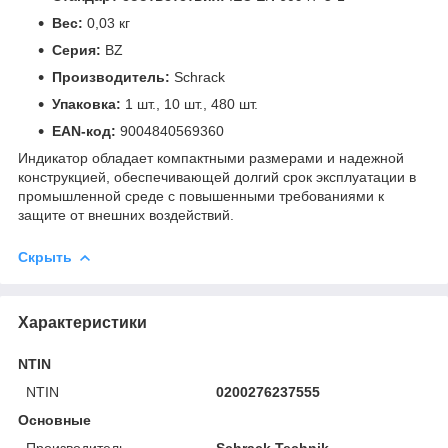
Вес:
0,03 кг
Серия:
BZ
Производитель:
Schrack
Упаковка:
1 шт., 10 шт., 480 шт.
EAN-код:
9004840569360
Индикатор обладает компактными размерами и надежной
конструкцией, обеспечивающей долгий срок эксплуатации в
промышленной среде с повышенными требованиями к
защите от внешних воздействий.
Скрыть
Характеристики
NTIN
NTIN
0200276237555
Основные
Производитель
Schrack Technik