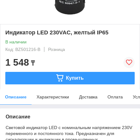
Индикатор LED 230VAC, желтый IP65
В наличии
Код: BZ501216-B
Розница
1 548
₸
Купить
Описание
Характеристики
Доставка
Оплата
Усл
Описание
Световой индикатор LED с номинальным напряжением 230V
переменного и постоянного тока. Предназначен для
сигнализации и индикации в промышленных