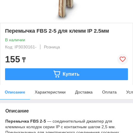
Перемычка FBS 2-5 для клемм IP 2.5мм
В наличии
Код: IP3030161-
Розница
155
₸
Купить
Описание
Характеристики
Доставка
Оплата
Усл
Описание
Перемычка FBS 2-5
— соединительный джампер для
клеммных колодок серии IP с контактным шагом 2,5 мм.
Предназначена для электрического соединения соседних