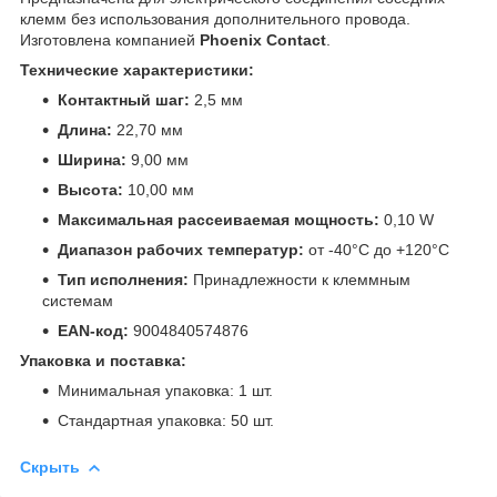
клемм без использования дополнительного провода.
Изготовлена компанией
Phoenix Contact
.
Технические характеристики:
Контактный шаг:
2,5 мм
Длина:
22,70 мм
Ширина:
9,00 мм
Высота:
10,00 мм
Максимальная рассеиваемая мощность:
0,10 W
Диапазон рабочих температур:
от -40°C до +120°C
Тип исполнения:
Принадлежности к клеммным
системам
EAN-код:
9004840574876
Упаковка и поставка:
Минимальная упаковка: 1 шт.
Стандартная упаковка: 50 шт.
Скрыть