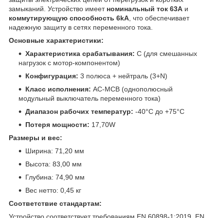
замыканий. Устройство имеет
номинальный ток 63A
и
коммутирующую способность 6kA
, что обеспечивает
надежную защиту в сетях переменного тока.
Основные характеристики:
Характеристика срабатывания:
C (для смешанных
нагрузок с мотор-компонентом)
Конфигурация:
3 полюса + нейтраль (3+N)
Класс исполнения:
AC-MCB (однополюсный
модульный выключатель переменного тока)
Диапазон рабочих температур:
-40°C до +75°C
Потеря мощности:
17,70W
Размеры и вес:
Ширина: 71,20 мм
Высота: 83,00 мм
Глубина: 74,90 мм
Вес нетто: 0,45 кг
Соответствие стандартам:
Устройство соответствует требованиям EN 60898-1:2019, EN