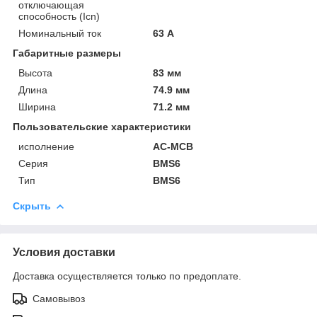
отключающая
способность (Icn)
Номинальный ток
63 А
Габаритные размеры
Высота
83 мм
Длина
74.9 мм
Ширина
71.2 мм
Пользовательские характеристики
исполнение
AC-MCB
Серия
BMS6
Тип
BMS6
Скрыть
Условия доставки
Доставка осуществляется только по предоплате.
Самовывоз