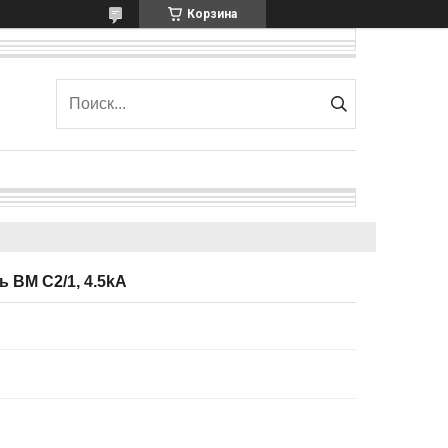
Корзина
 BM C2/1, 4.5kA