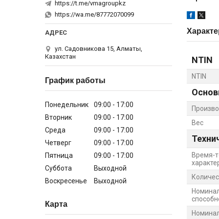
https://t.me/vmagroupkz
https://wa.me/87772070099
Характе
ул. Садовникова 15, Алматы,
Казахстан
NTIN
NTIN
График работы
Основ
Понедельник
09:00
17:00
Произво
Вторник
09:00
17:00
Вес
Среда
09:00
17:00
Техни
Четверг
09:00
17:00
Время-т
Пятница
09:00
17:00
характе
Суббота
Выходной
Количес
Воскресенье
Выходной
Номина
способно
Карта
Номинал