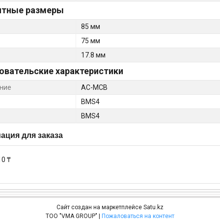
итные размеры
85 мм
75 мм
17.8 мм
овательские характеристики
ние
AC-MCB
BMS4
BMS4
ция для заказа
10 ₸
Сайт создан на маркетплейсе
Satu.kz
ТОО "VMA GROUP" |
Пожаловаться на контент