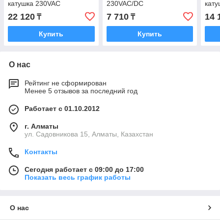
катушка 230VAC
230VAC/DC
кату
22 120
7 710
14 
₸
₸
Купить
Купить
О нас
Рейтинг не сформирован
Менее 5 отзывов за последний год
Работает с 01.10.2012
г. Алматы
ул. Садовникова 15, Алматы, Казахстан
Контакты
Сегодня работает с 09:00 до 17:00
Показать весь график работы
О нас