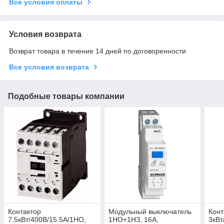
Все условия оплаты
Условия возврата
Возврат товара в течение 14 дней по договоренности
Все условия возврата
Подобные товары компании
Контактор
Модульный выключатель
Конт
7.5кВт/400В/15.5А/1НО,
1НО+1НЗ, 16А,
3кВт