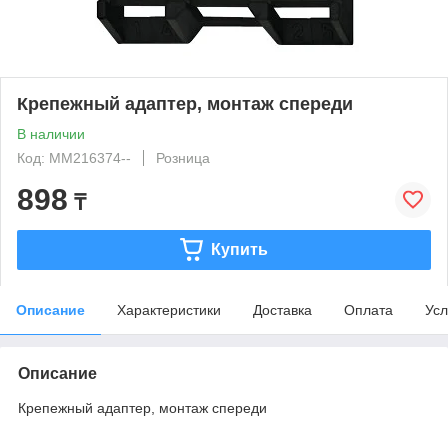
Крепежный адаптер, монтаж спереди
В наличии
Код: MM216374--
Розница
898
₸
Купить
Описание
Характеристики
Доставка
Оплата
Усл
Описание
Крепежный адаптер, монтаж спереди