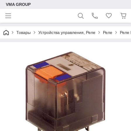
VMA GROUP
Товары
Устройства управления, Реле
Реле
Реле