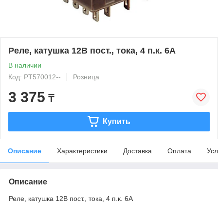
Реле, катушка 12В пост., тока, 4 п.к. 6А
В наличии
Код: PT570012--
Розница
3 375
₸
Купить
Описание
Характеристики
Доставка
Оплата
Усл
Описание
Реле, катушка 12В пост., тока, 4 п.к. 6А