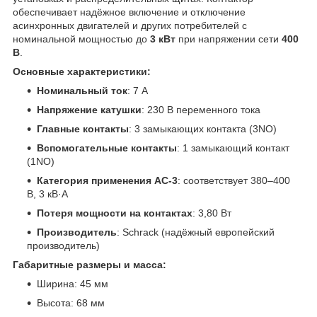
обеспечивает надёжное включение и отключение
асинхронных двигателей и других потребителей с
номинальной мощностью до
3 кВт
при напряжении сети
400
В
.
Основные характеристики:
Номинальный ток
: 7 А
Напряжение катушки
: 230 В переменного тока
Главные контакты
: 3 замыкающих контакта (3NO)
Вспомогательные контакты
: 1 замыкающий контакт
(1NO)
Категория применения AC-3
: соответствует 380–400
В, 3 кВ·А
Потеря мощности на контактах
: 3,80 Вт
Производитель
: Schrack (надёжный европейский
производитель)
Габаритные размеры и масса:
Ширина: 45 мм
Высота: 68 мм