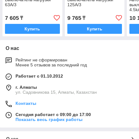
63А/3
125А/3
выкл
4.5k
7 605
9 765
10 
₸
₸
Купить
Купить
О нас
Рейтинг не сформирован
Менее 5 отзывов за последний год
Работает с 01.10.2012
г. Алматы
ул. Садовникова 15, Алматы, Казахстан
Контакты
Сегодня работает с 09:00 до 17:00
Показать весь график работы
О нас