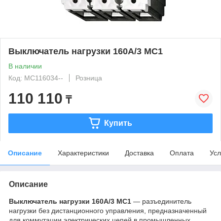
Выключатель нагрузки 160A/3 MC1
В наличии
Код: MC116034--
Розница
110 110
₸
Купить
Описание
Характеристики
Доставка
Оплата
Усл
Описание
Выключатель нагрузки 160A/3 MC1
— разъединитель
нагрузки без дистанционного управления, предназначенный
для коммутации электрических цепей в промышленных