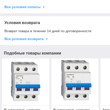
Все условия оплаты
Условия возврата
Возврат товара в течение 14 дней по договоренности
Все условия возврата
Подобные товары компании
Выключатель нагрузки
Выключатель нагрузки
Авто