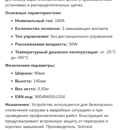
установках и распределительных щитах.
Основные характеристики:
Номинальный ток:
160A
Количество полюсов:
3 замыкающих контакта
Тип управления:
без дистанционного управления
Рассеиваемая мощность:
50W
Температурный диапазон эксплуатации:
от -25°C
до +60°C
Физические параметры:
Ширина:
90мм
Высота:
145мм
Вес нетто:
0,93кг
EAN-код:
9004840551334
Назначение:
Устройство используется для безопасного
отключения нагрузки в аварийных ситуациях и при
проведении профилактических работ. Конструкция не
предусматривает встроенную защиту от перегрузок и
коротких замыканий. Производитель: Schrack.