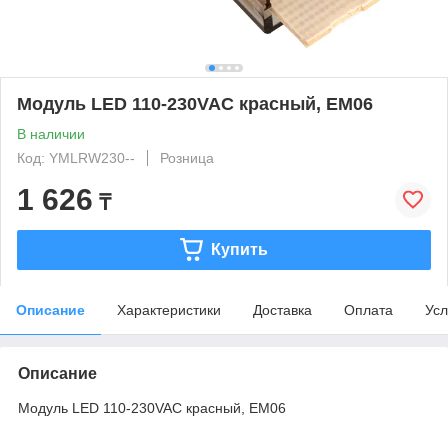
Модуль LED 110-230VAC красный, EM06
В наличии
Код: YMLRW230--
Розница
1 626
₸
Купить
Описание
Характеристики
Доставка
Оплата
Усл
Описание
Модуль LED 110-230VAC красный, EM06