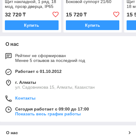
Щит накладной, 1 ряд, 18
Боковой суппорт 21/60
Щит 
мод, прозр.дверца, IP65
18 м
32 720
15 720
15 
₸
₸
Купить
Купить
О нас
Рейтинг не сформирован
Менее 5 отзывов за последний год
Работает с 01.10.2012
г. Алматы
ул. Садовникова 15, Алматы, Казахстан
Контакты
Сегодня работает с 09:00 до 17:00
Показать весь график работы
О нас