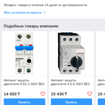
Возврат товара в течение 14 дней по договоренности
Все условия возврата
Подобные товары компании
Автомат защиты
Автомат защиты
Авт
двигателя 0.63-1.0А/2 BE4
двигателя 4.0-6.3А/3 BE2
двиг
14 920
15 430
15 
₸
₸
Купить
Купить