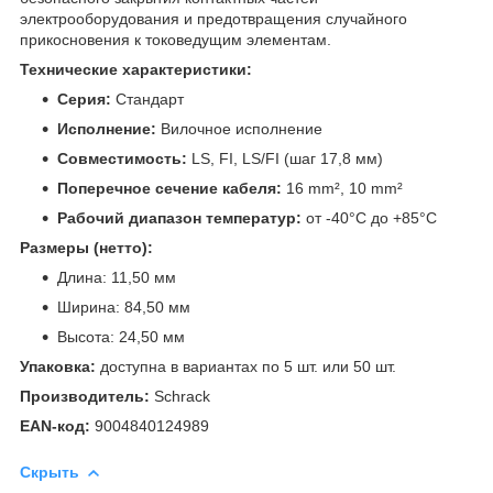
электрооборудования и предотвращения случайного
прикосновения к токоведущим элементам.
Технические характеристики:
Серия:
Стандарт
Исполнение:
Вилочное исполнение
Совместимость:
LS, FI, LS/FI (шаг 17,8 мм)
Поперечное сечение кабеля:
16 mm², 10 mm²
Рабочий диапазон температур:
от -40°C до +85°C
Размеры (нетто):
Длина: 11,50 мм
Ширина: 84,50 мм
Высота: 24,50 мм
Упаковка:
доступна в вариантах по 5 шт. или 50 шт.
Производитель:
Schrack
EAN-код:
9004840124989
Скрыть