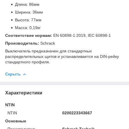
Длина: 86мм
Ширина: 36мм
Высота: 77мм
Масса: 0,19кг
Соответствие нормам:
EN 60898-1:2019, IEC 60898-1
Производитель:
Schrack
Выключатель предназначен для стандартных
распределительных щитов и устанавливается на DIN-рейку
стандартного профиля.
Скрыть
Характеристики
NTIN
NTIN
0200223343667
Основные
Производитель
Schrack Technik