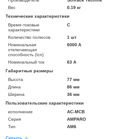
Вес
0.19 кг
Технические характеристики
Время-токовые
C
характеристики
Количество полюсов
1 шт
Номинальная
6000 А
отключающая
способность (Icn)
Номинальный ток
63 А
Габаритные размеры
Высота
77 мм
Длина
86 мм
Ширина
36 мм
Пользовательские характеристики
исполнение
AC-MCB
Серия
AMPARO
Тип
AM6
Скрыть