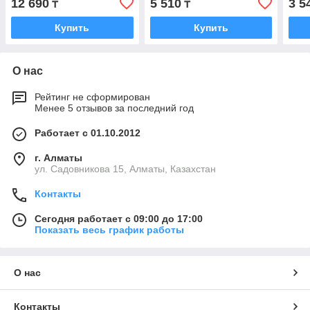
12 690
5 510
3 5
₸
₸
Купить
Купить
О нас
Рейтинг не сформирован
Менее 5 отзывов за последний год
Работает с 01.10.2012
г. Алматы
ул. Садовникова 15, Алматы, Казахстан
Контакты
Сегодня работает с 09:00 до 17:00
Показать весь график работы
О нас
Контакты