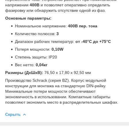
напряжении
400В
и позволяет оперативно определить
фазировку или обнаружить отсутствие одной из фаз.
Основные параметры:
Номинальное напряжение:
400В пер. тока
Количество полюсов:
3
Диапазон рабочих температур:
от -40°C до +75°C
Потеря мощности:
0,10W
Степень защиты: IP20
Вес нетто:
0,04кг
Размеры (ДxШxВ):
76,50 x 17,80 x 92,50 мм
Производство Schrack (серия BZ). Корпус модульной
конструкции для монтажа на стандартную DIN-рейку.
Минимальные потери мощности обеспечивают
экономичность в использовании. Компактные габариты
позволяют экономить место в распределительных шкафах.
Скрыть