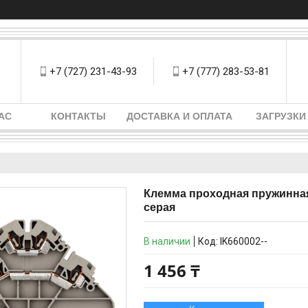
+7 (727) 231-43-93
+7 (777) 283-53-81
АС
КОНТАКТЫ
ДОСТАВКА И ОПЛАТА
ЗАГРУЗКИ
Клемма проходная пружинная 
серая
В наличии
Код:
IK660002--
1 456 ₸