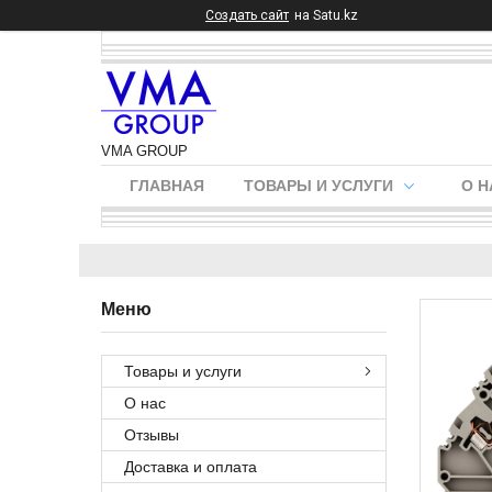
Создать сайт
на Satu.kz
VMA GROUP
ГЛАВНАЯ
ТОВАРЫ И УСЛУГИ
О Н
Товары и услуги
О нас
Отзывы
Доставка и оплата