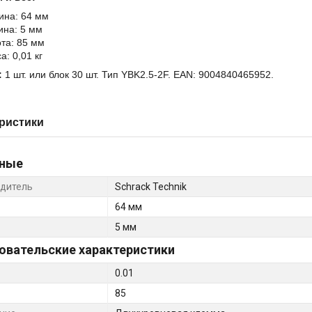
ина: 64 мм
на: 5 мм
та: 85 мм
а: 0,01 кг
:
1 шт. или блок 30 шт. Тип YBK2.5-2F. EAN: 9004840465952.
ристики
ные
дитель
Schrack Technik
64 мм
5 мм
овательские характеристики
0.01
85