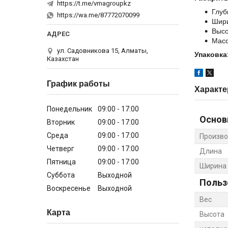
https://t.me/vmagroupkz
Глуб
https://wa.me/87772070099
Шири
Высо
Масс
ул. Садовникова 15, Алматы,
Упаковка
Казахстан
График работы
Характе
Понедельник
09:00
17:00
Основ
Вторник
09:00
17:00
Среда
09:00
17:00
Произво
Четверг
09:00
17:00
Длина
Пятница
09:00
17:00
Ширина
Суббота
Выходной
Польз
Воскресенье
Выходной
Вес
Карта
Высота