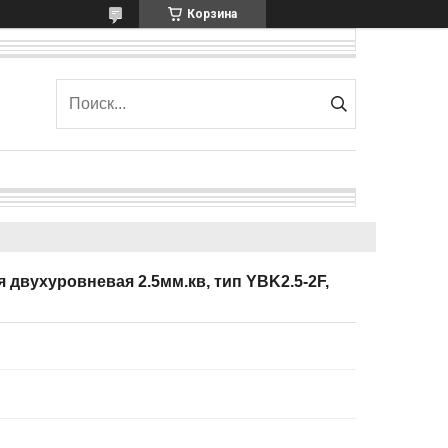
Корзина
двухуровневая 2.5мм.кв, тип YBK2.5-2F,