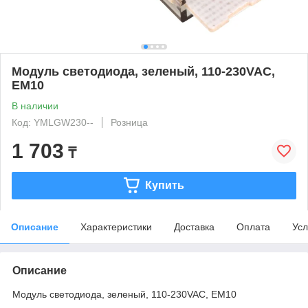
Модуль светодиода, зеленый, 110-230VAC,
EM10
В наличии
Код: YMLGW230--
Розница
1 703
₸
Купить
Описание
Характеристики
Доставка
Оплата
Усл
Описание
Модуль светодиода, зеленый, 110-230VAC, EM10