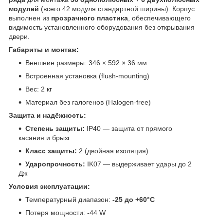
модулей
(всего 42 модуля стандартной ширины). Корпус
выполнен из
прозрачного пластика
, обеспечивающего
видимость установленного оборудования без открывания
двери.
Габариты и монтаж:
Внешние размеры: 346 × 592 × 36 мм
Встроенная установка (flush-mounting)
Вес: 2 кг
Материал без галогенов (Halogen-free)
Защита и надёжность:
Степень защиты:
IP40 — защита от прямого
касания и брызг
Класс защиты:
2 (двойная изоляция)
Ударопрочность:
IK07 — выдерживает удары до 2
Дж
Условия эксплуатации:
Температурный диапазон:
-25 до +60°C
Потеря мощности: -44 W