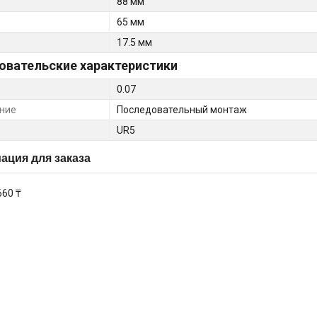
88 мм
65 мм
17.5 мм
овательские характеристики
0.07
ние
Последовательный монтаж
UR5
ция для заказа
660 ₸