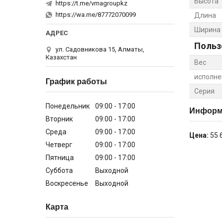
Высота
https://t.me/vmagroupkz
https://wa.me/87772070099
Длина
Ширина
Польз
ул. Садовникова 15, Алматы,
Казахстан
Вес
исполне
График работы
Серия
Понедельник
09:00
17:00
Информа
Вторник
09:00
17:00
Среда
09:00
17:00
Цена:
55 
Четверг
09:00
17:00
Пятница
09:00
17:00
Суббота
Выходной
Воскресенье
Выходной
Карта