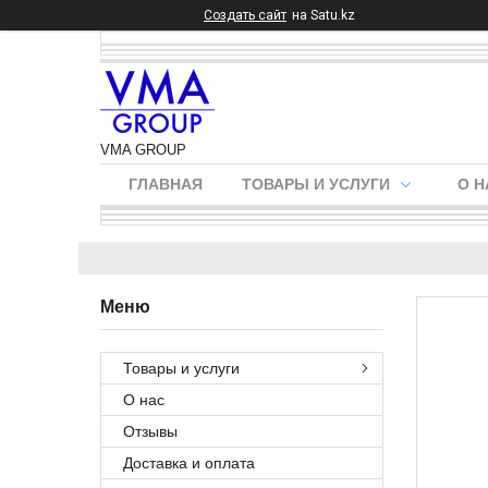
Создать сайт
на Satu.kz
VMA GROUP
ГЛАВНАЯ
ТОВАРЫ И УСЛУГИ
О Н
Товары и услуги
О нас
Отзывы
Доставка и оплата