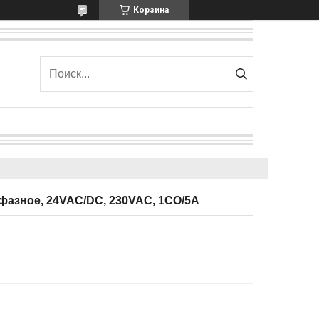
Корзина
фазное, 24VAC/DC, 230VAC, 1CO/5A