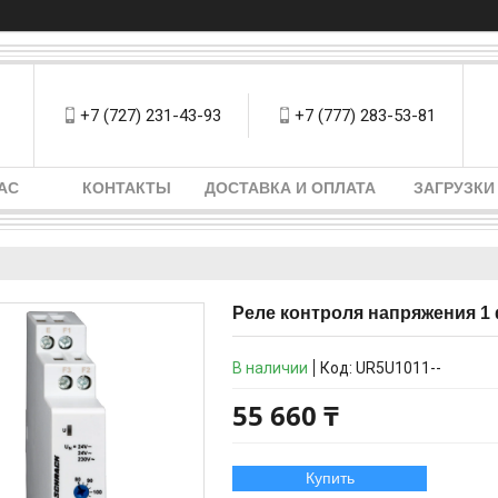
+7 (727) 231-43-93
+7 (777) 283-53-81
АС
КОНТАКТЫ
ДОСТАВКА И ОПЛАТА
ЗАГРУЗКИ
Реле контроля напряжения 1 
В наличии
Код:
UR5U1011--
55 660 ₸
Купить