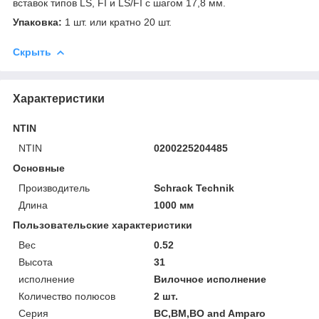
вставок типов LS, FI и LS/FI с шагом 17,8 мм.
Упаковка:
1 шт. или кратно 20 шт.
Скрыть
Характеристики
NTIN
NTIN
0200225204485
Основные
Производитель
Schrack Technik
Длина
1000 мм
Пользовательские характеристики
Вес
0.52
Высота
31
исполнение
Вилочное исполнение
Количество полюсов
2 шт.
Серия
BC,BM,BO and Amparo