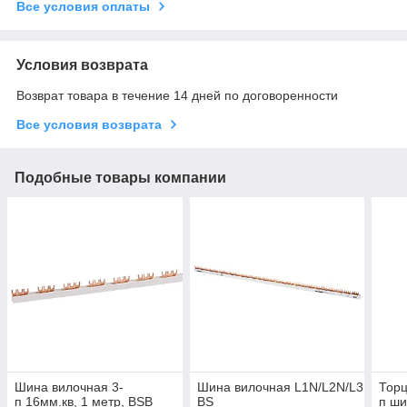
Все условия оплаты
Условия возврата
Возврат товара в течение 14 дней по договоренности
Все условия возврата
Подобные товары компании
Шина вилочная 3-
Шина вилочная L1N/L2N/L3N 16мм.
Торц
п 16мм.кв, 1 метр, BSB
BS
п ши