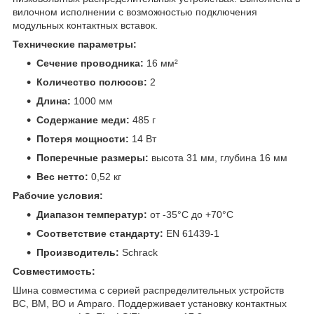
вилочном исполнении с возможностью подключения
модульных контактных вставок.
Технические параметры:
Сечение проводника:
16 мм²
Количество полюсов:
2
Длина:
1000 мм
Содержание меди:
485 г
Потеря мощности:
14 Вт
Поперечные размеры:
высота 31 мм, глубина 16 мм
Вес нетто:
0,52 кг
Рабочие условия:
Диапазон температур:
от -35°C до +70°C
Соответствие стандарту:
EN 61439-1
Производитель:
Schrack
Совместимость:
Шина совместима с серией распределительных устройств
BC, BM, BO и Amparo. Поддерживает установку контактных