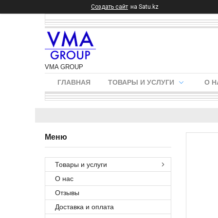
Создать сайт
на Satu.kz
VMA GROUP
ГЛАВНАЯ
ТОВАРЫ И УСЛУГИ
О Н
Товары и услуги
О нас
Отзывы
Доставка и оплата