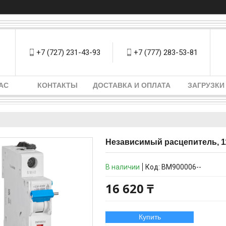
+7 (727) 231-43-93
+7 (777) 283-53-81
АС
КОНТАКТЫ
ДОСТАВКА И ОПЛАТА
ЗАГРУЗКИ
Независимый расцепитель, 11
В наличии
Код:
BM900006--
16 620 ₸
Купить