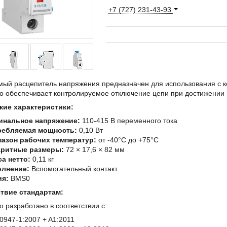
+7 (727) 231-43-93
мый расцепитель напряжения предназначен для использования с к
во обеспечивает контролируемое отключение цепи при достижении
кие характеристики:
инальное напряжение:
110-415 В переменного тока
ребляемая мощность:
0,10 Вт
азон рабочих температур:
от -40°C до +75°C
аритные размеры:
72 × 17,6 × 82 мм
а нетто:
0,11 кг
олнение:
Вспомогательный контакт
ия:
BMS0
твие стандартам:
о разработано в соответствии с:
0947-1:2007 + A1:2011