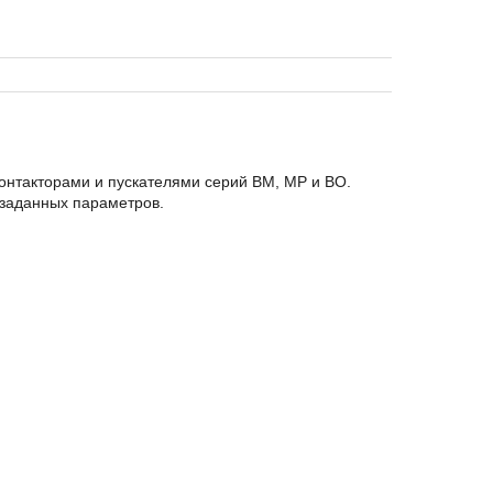
онтакторами и пускателями серий BM, MP и BO.
 заданных параметров.