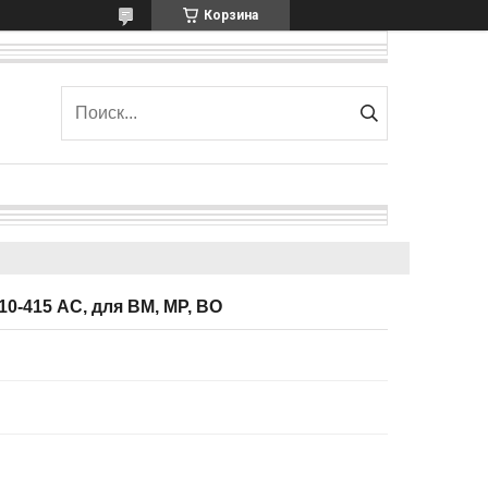
Корзина
0-415 АС, для BM, MP, BO