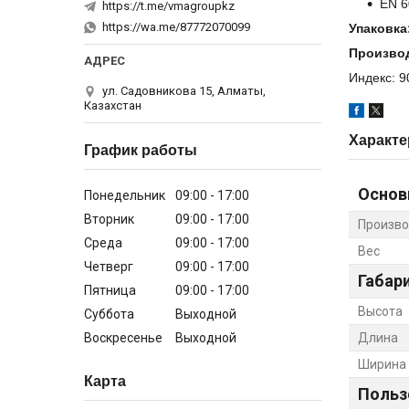
EN 6
https://t.me/vmagroupkz
https://wa.me/87772070099
Упаковка
Произво
Индекс: 
ул. Садовникова 15, Алматы,
Казахстан
Характе
График работы
Основ
Понедельник
09:00
17:00
Вторник
09:00
17:00
Произво
Среда
09:00
17:00
Вес
Четверг
09:00
17:00
Габар
Пятница
09:00
17:00
Высота
Суббота
Выходной
Воскресенье
Выходной
Длина
Ширина
Карта
Польз