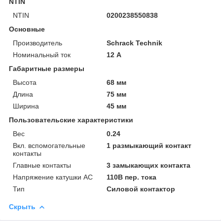
NTIN
NTIN
0200238550838
Основные
Производитель
Schrack Technik
Номинальный ток
12 А
Габаритные размеры
Высота
68 мм
Длина
75 мм
Ширина
45 мм
Пользовательские характеристики
Вес
0.24
Вкл. вспомогательные
1 размыкающий контакт
контакты
Главные контакты
3 замыкающих контакта
Напряжение катушки АС
110В пер. тока
Тип
Силовой контактор
Скрыть