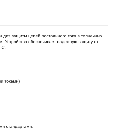
 для защиты цепей постоянного тока в солнечных
м. Устройство обеспечивает надежную защиту от
 C.
и токами)
ми стандартами: