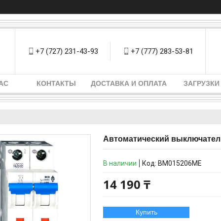
+7 (727) 231-43-93
+7 (777) 283-53-81
АС
КОНТАКТЫ
ДОСТАВКА И ОПЛАТА
ЗАГРУЗКИ
Автоматический выключатель
В наличии
Код:
BM015206ME
14 190 ₸
Купить