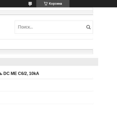
Корзина
 DC ME C6/2, 10kA