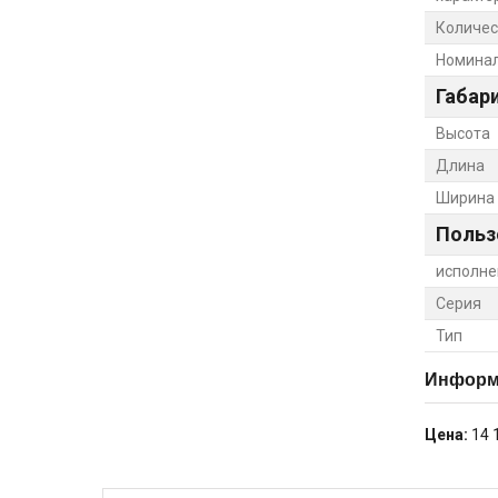
Количес
Номинал
Габар
Высота
Длина
Ширина
Польз
исполне
Серия
Тип
Информа
Цена:
14 