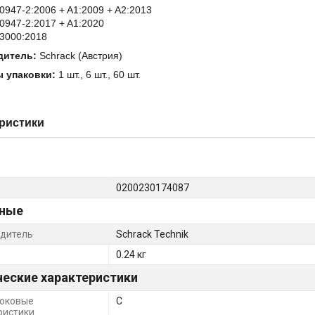
0947-2:2006 + A1:2009 + A2:2013
0947-2:2017 + A1:2020
3000:2018
дитель:
Schrack (Австрия)
 упаковки:
1 шт., 6 шт., 60 шт.
ристики
0200230174087
ные
дитель
Schrack Technik
0.24 кг
ческие характеристики
оковые
C
ристики