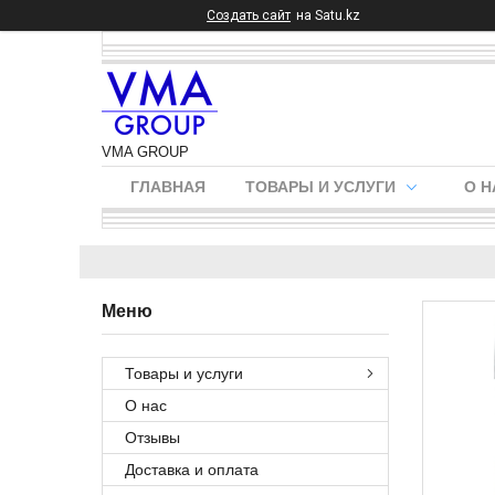
Создать сайт
на Satu.kz
VMA GROUP
ГЛАВНАЯ
ТОВАРЫ И УСЛУГИ
О Н
Товары и услуги
О нас
Отзывы
Доставка и оплата