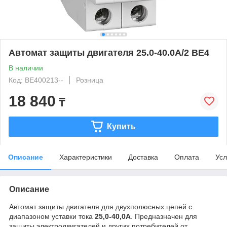
Автомат защиты двигателя 25.0-40.0А/2 BE4
В наличии
Код: BE400213--
Розница
18 840
₸
Купить
Описание
Характеристики
Доставка
Оплата
Усл
Описание
Автомат защиты двигателя для двухполюсных цепей с
диапазоном уставки тока
25,0-40,0А
. Предназначен для
защиты электродвигателей и других потребителей от