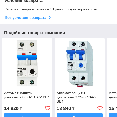
Условия возврата
Возврат товара в течение 14 дней по договоренности
Все условия возврата
Подобные товары компании
Автомат защиты
Автомат защиты
Авт
двигателя 0.63-1.0А/2 BE4
двигателя 0.25-0.40А/2
двиг
BE4
14 920
18 840
15 
₸
₸