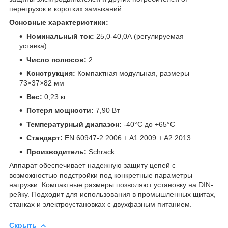
перегрузок и коротких замыканий.
Основные характеристики:
Номинальный ток:
25,0-40,0А (регулируемая
уставка)
Число полюсов:
2
Конструкция:
Компактная модульная, размеры
73×37×82 мм
Вес:
0,23 кг
Потеря мощности:
7,90 Вт
Температурный диапазон:
-40°C до +65°C
Стандарт:
EN 60947-2:2006 + A1:2009 + A2:2013
Производитель:
Schrack
Аппарат обеспечивает надежную защиту цепей с
возможностью подстройки под конкретные параметры
нагрузки. Компактные размеры позволяют установку на DIN-
рейку. Подходит для использования в промышленных щитах,
станках и электроустановках с двухфазным питанием.
Скрыть