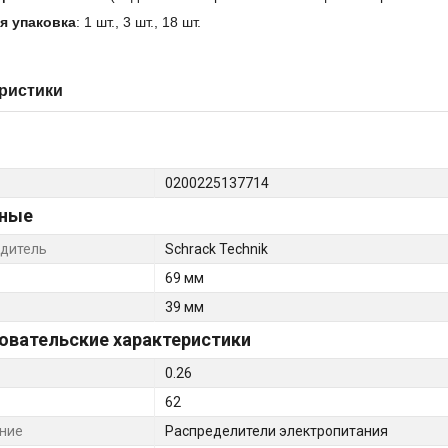
я упаковка
: 1 шт., 3 шт., 18 шт.
ристики
0200225137714
ные
дитель
Schrack Technik
69 мм
39 мм
овательские характеристики
0.26
62
ние
Распределители электропитания