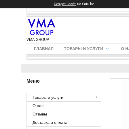
Создать сайт
на Satu.kz
VMA GROUP
ГЛАВНАЯ
ТОВАРЫ И УСЛУГИ
О Н
Товары и услуги
О нас
Отзывы
Доставка и оплата