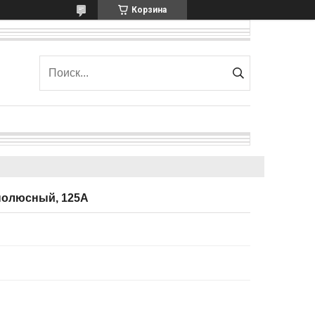
Корзина
полюсный, 125А