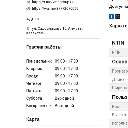
https://t.me/vmagroupkz
Доступна
https://wa.me/87772070099
Характе
ул. Садовникова 15, Алматы,
Казахстан
NTIN
График работы
NTIN
Основ
Понедельник
09:00
17:00
Вторник
09:00
17:00
Произво
Среда
09:00
17:00
Длина
Четверг
09:00
17:00
Ширина
Пятница
09:00
17:00
Польз
Суббота
Выходной
Воскресенье
Выходной
Вес
Высота
Карта
исполне