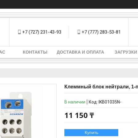
+7 (727) 231-43-93
+7 (777) 283-53-81
АС
КОНТАКТЫ
ДОСТАВКА И ОПЛАТА
ЗАГРУЗКИ
Клеммный блок нейтрали, 1-
В наличии
Код:
IKB01035N-
11 150 ₸
Купить